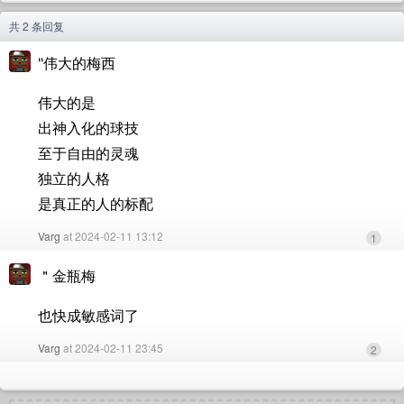
共 2 条回复
"伟大的梅西
伟大的是
出神入化的球技
至于自由的灵魂
独立的人格
是真正的人的标配
Varg
at 2024-02-11 13:12
1
＂金瓶梅
也快成敏感词了
Varg
at 2024-02-11 23:45
2