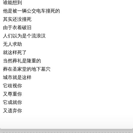
谁能想到
他是被一辆公交电车撞死的
其实还没撞死
由于衣着破旧
人们以为是个流浪汉
无人求助
就这样死了
当然葬礼是隆重的
葬在圣家堂的地下墓穴
城市就是这样
它歧视你
又尊重你
它成就你
又遗弃你