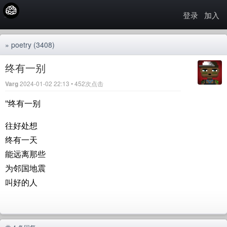
登录
加入
»
poetry
(3408)
终有一别
Varg
2024-01-02 22:13 • 452次点击
"终有一别
往好处想
终有一天
能远离那些
为邻国地震
叫好的人