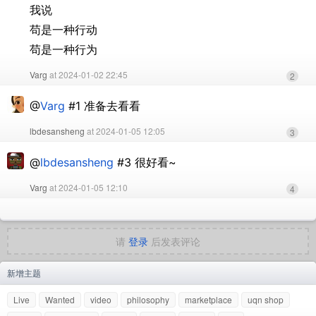
我说
苟是一种行动
苟是一种行为
Varg
at 2024-01-02 22:45
2
@
Varg
#1 准备去看看
lbdesansheng
at 2024-01-05 12:05
3
@
lbdesansheng
#3 很好看~
Varg
at 2024-01-05 12:10
4
请
登录
后发表评论
新增主题
Live
Wanted
video
philosophy
marketplace
uqn shop