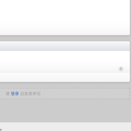
1
请
登录
后发表评论
式