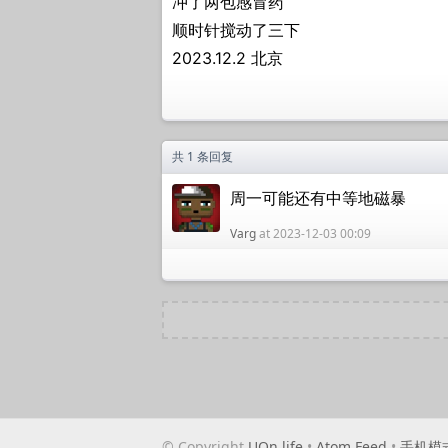
冲了两包感冒药
顺时针搅动了三下
2023.12.2 北京
共 1 条回复
周一可能还有中等地磁暴
Varg
at 2023-12-03 00:09
© Copyright
UQn.life
•
Atom Feed
•
手机模