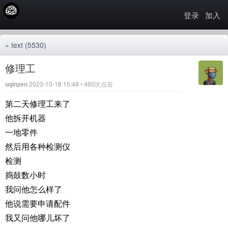
登录
加入
»
text
(5530)
修理工
uqinzen
2023-10-18 15:48 • 460次点击
第二天修理工来了
他拆开机器
一地零件
然后用各种检测仪
检测
捣鼓数小时
我问他怎么样了
他说需要申请配件
我又问他哪儿坏了