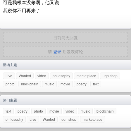
可是我根本没修啊，他又说
我说你不用再来了
目前尚无回复
请
登录
后发表评论
新增主题
Live
Wanted
video
philosophy
marketplace
uqn shop
photo
blockchain
music
movie
poetry
text
热门主题
text
poetry
photo
movie
video
music
blockchain
philosophy
Live
Wanted
uqn shop
marketplace