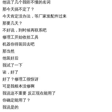
他说了几个我听不懂的名词
那今天搞不定了？
今天肯定没办法，等厂家发配件过来
那要几天？
不好说，到时候再联系吧
修理工开始收拾工具
机器你得装回去吧
那当然
他装好后
我试了一下
诶，好了
好了？修理工很惊讶
可是我根本没修啊
我说这不重要 反正现在能用了
你确定能用了？
我说是的