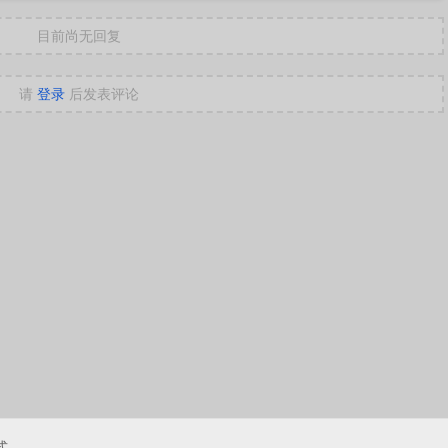
目前尚无回复
请
登录
后发表评论
式