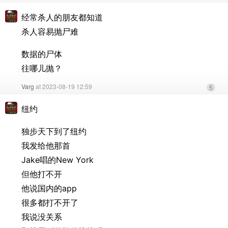
经常杀人的朋友都知道
杀人容易抛尸难
数据的尸体
往哪儿抛？
Varg
at 2023-08-19 12:59
5
纽约
独步天下到了纽约
我发给他那首
Jake唱的New York
但他打不开
他说国内的app
很多都打不开了
我说没关系