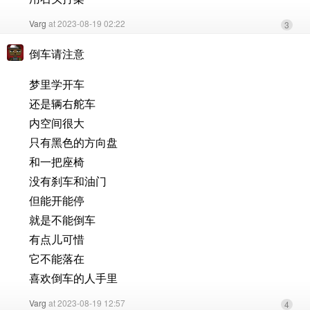
Varg
at 2023-08-19 02:22
3
倒车请注意
梦里学开车
还是辆右舵车
内空间很大
只有黑色的方向盘
和一把座椅
没有刹车和油门
但能开能停
就是不能倒车
有点儿可惜
它不能落在
喜欢倒车的人手里
Varg
at 2023-08-19 12:57
4