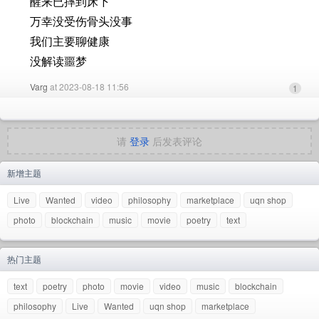
醒来已摔到床下
万幸没受伤骨头没事
我们主要聊健康
没解读噩梦
Varg
at 2023-08-18 11:56
1
请
登录
后发表评论
新增主题
Live
Wanted
video
philosophy
marketplace
uqn shop
photo
blockchain
music
movie
poetry
text
热门主题
text
poetry
photo
movie
video
music
blockchain
philosophy
Live
Wanted
uqn shop
marketplace