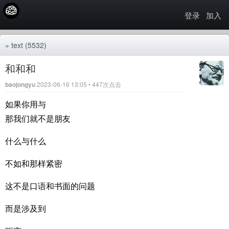
登录
加入
»
text
(5532)
和和和
baojongyu
2023-06-16 13:05 • 447次点击
如果你用与
那我们就不是朋友
什么与什么
不如和那样紧密
这不是口语和书面的问题
而是涉及到