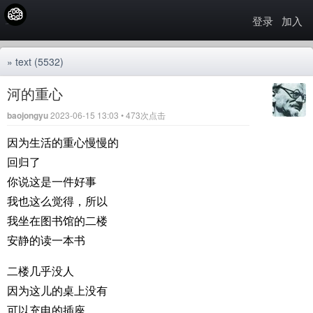
登录
加入
»
text
(5532)
河的重心
baojongyu
2023-06-15 13:03 • 473次点击
因为生活的重心慢慢的
回归了
你说这是一件好事
我也这么觉得，所以
我坐在图书馆的二楼
安静的读一本书
二楼几乎没人
因为这儿的桌上没有
可以充电的插座