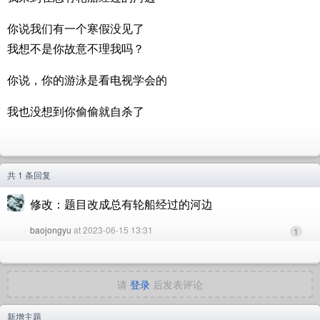
你说我们有一个寒假没见了
我想不是你故意不理我吗？
你说，你的游泳是看电视学会的
我也没想到你偷偷就自杀了
共 1 条回复
修改：题目改成总有轮船经过的河边
baojongyu
at 2023-06-15 13:31
1
请
登录
后发表评论
新增主题