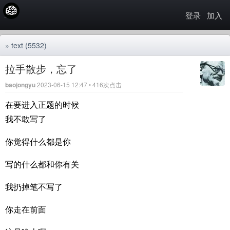
登录
加入
»
text
(5532)
拉手散步，忘了
baojongyu
2023-06-15 12:47 • 416次点击
在要进入正题的时候
我不敢写了
你觉得什么都是你
写的什么都和你有关
我扔掉笔不写了
你走在前面