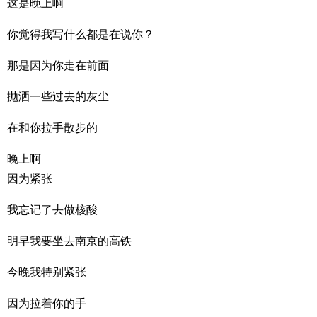
这是晚上啊
你觉得我写什么都是在说你？
那是因为你走在前面
抛洒一些过去的灰尘
在和你拉手散步的
晚上啊
因为紧张
我忘记了去做核酸
明早我要坐去南京的高铁
今晚我特别紧张
因为拉着你的手