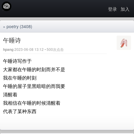
登录
加入
»
poetry
(3408)
午睡诗
hpang
2023-06-08 13:12 • 500次点击
午睡诗写作于
大家都在午睡的时刻而并不是
我在午睡的时刻
午睡的屋子里黑暗暗的而我要
清醒着
我相信在午睡的时候清醒着
代表了某种东西