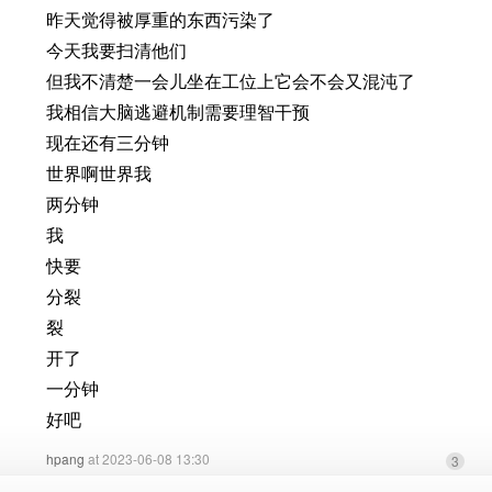
昨天觉得被厚重的东西污染了
今天我要扫清他们
但我不清楚一会儿坐在工位上它会不会又混沌了
我相信大脑逃避机制需要理智干预
现在还有三分钟
世界啊世界我
两分钟
我
快要
分裂
裂
开了
一分钟
好吧
hpang
at 2023-06-08 13:30
3