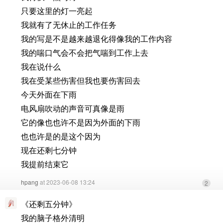
只要这里的灯一亮起
我就有了无休止的工作任务
我的写是不是越来越退化得像我的工作内容
我的喘口气会不会把气喘到工作上去
我在说什么
我在受某些伤害但我也要伤害回去
今天外面在下雨
电风扇吹动的声音可真像是雨
它的像也也许不是因为外面的下雨
也也许是的是这个因为
现在还剩七分钟
我提前结束它
hpang
at 2023-06-08 13:24
2
《还剩五分钟》
我的脑子格外清明