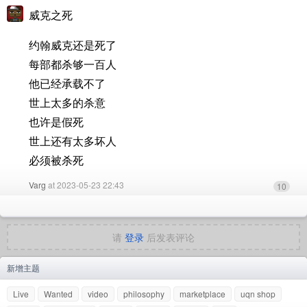
威克之死
约翰威克还是死了
每部都杀够一百人
他已经承载不了
世上太多的杀意
也许是假死
世上还有太多坏人
必须被杀死
Varg
at 2023-05-23 22:43
10
请
登录
后发表评论
新增主题
Live
Wanted
video
philosophy
marketplace
uqn shop