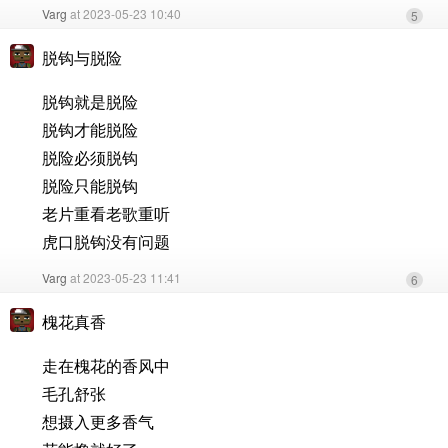
Varg
at 2023-05-23 10:40
5
脱钩与脱险
脱钩就是脱险
脱钩才能脱险
脱险必须脱钩
脱险只能脱钩
老片重看老歌重听
虎口脱钩没有问题
Varg
at 2023-05-23 11:41
6
槐花真香
走在槐花的香风中
毛孔舒张
想摄入更多香气