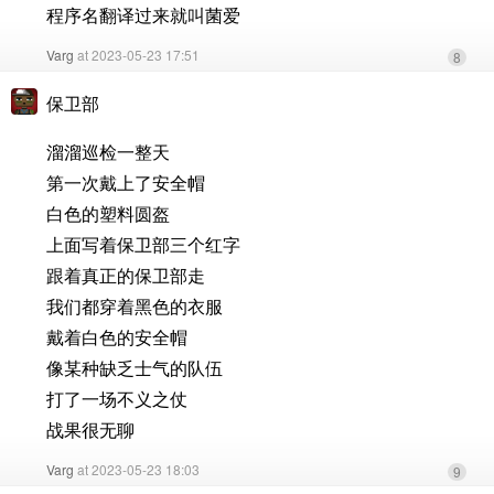
程序名翻译过来就叫菌爱
Varg
at 2023-05-23 17:51
8
保卫部
溜溜巡检一整天
第一次戴上了安全帽
白色的塑料圆盔
上面写着保卫部三个红字
跟着真正的保卫部走
我们都穿着黑色的衣服
戴着白色的安全帽
像某种缺乏士气的队伍
打了一场不义之仗
战果很无聊
Varg
at 2023-05-23 18:03
9