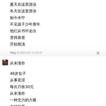
夏天在这里游泳
冬天在这里滑冰
如今水中
不见孩子少年青年
他们从书中走出
变得衰老
开始熬汤
Varg
at 2023-05-14 22:31
6
从未涨价
48岁女子
从事卖淫
每次只收30元
从未涨价
一种无力的力量