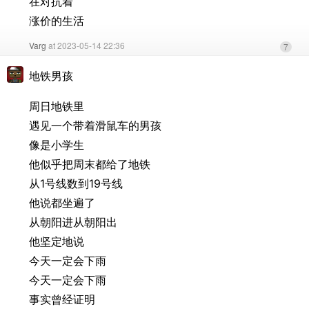
在对抗着
涨价的生活
Varg
at 2023-05-14 22:36
7
地铁男孩
周日地铁里
遇见一个带着滑鼠车的男孩
像是小学生
他似乎把周末都给了地铁
从1号线数到19号线
他说都坐遍了
从朝阳进从朝阳出
他坚定地说
今天一定会下雨
今天一定会下雨
事实曾经证明