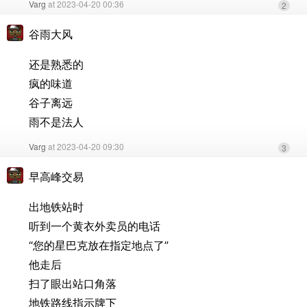
Varg
at 2023-04-20 00:36
2
谷雨大风
还是熟悉的
疯的味道
谷子离远
雨不是法人
Varg
at 2023-04-20 09:30
3
早高峰交易
出地铁站时
听到一个黄衣外卖员的电话
“您的星巴克放在指定地点了”
他走后
扫了眼出站口角落
地铁路线指示牌下