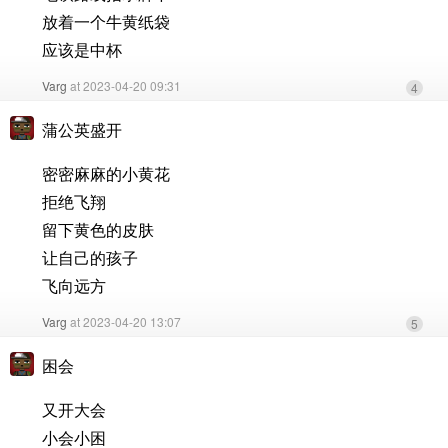
放着一个牛黄纸袋
应该是中杯
Varg
at 2023-04-20 09:31
4
蒲公英盛开
密密麻麻的小黄花
拒绝飞翔
留下黄色的皮肤
让自己的孩子
飞向远方
Varg
at 2023-04-20 13:07
5
困会
又开大会
小会小困