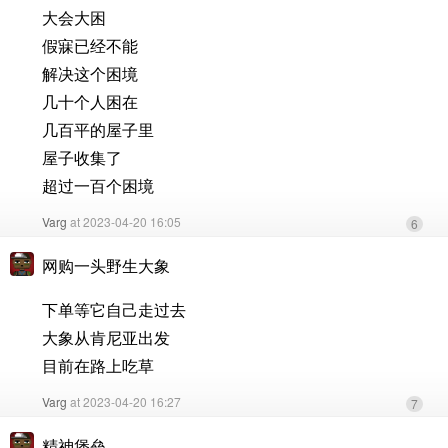
大会大困
假寐已经不能
解决这个困境
几十个人困在
几百平的屋子里
屋子收集了
超过一百个困境
Varg
at 2023-04-20 16:05
6
网购一头野生大象
下单等它自己走过去
大象从肯尼亚出发
目前在路上吃草
Varg
at 2023-04-20 16:27
7
精神堡垒