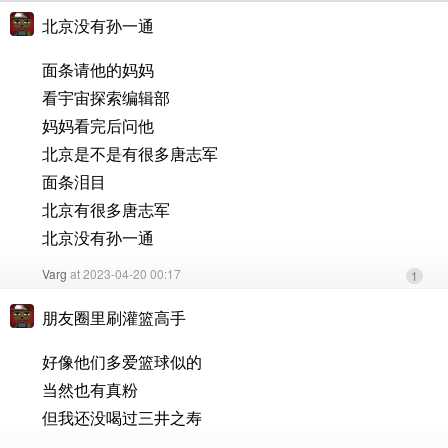
北京没有孙一通
面条请他的妈妈
看宇宙探索编辑部
妈妈看完后问他
北京是不是有很多唐志军
面条泪目
北京有很多唐志军
北京没有孙一通
Varg
at 2023-04-20 00:17
1
朋友圈里刷灌篮高手
好像他们多爱篮球似的
当然也有真粉
但我还没喝过三井之寿