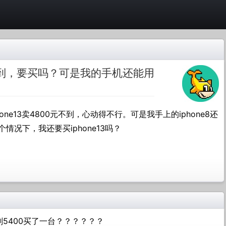
00不到，要买吗？可是我的手机还能用
ne13卖4800元不到，心动得不行。可是我手上的iphone8还
况下，我还要买iphone13吗？
5400买了一台？？？？？？