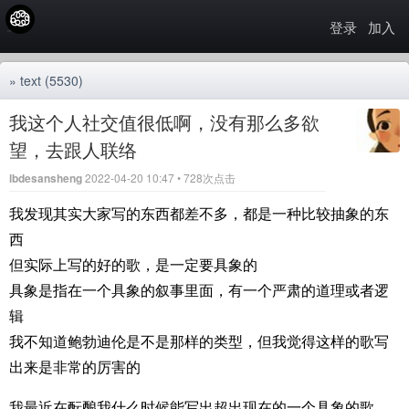
登录
加入
»
text
(5530)
我这个人社交值很低啊，没有那么多欲
望，去跟人联络
lbdesansheng
2022-04-20 10:47 • 728次点击
我发现其实大家写的东西都差不多，都是一种比较抽象的东
西
但实际上写的好的歌，是一定要具象的
具象是指在一个具象的叙事里面，有一个严肃的道理或者逻
辑
我不知道鲍勃迪伦是不是那样的类型，但我觉得这样的歌写
出来是非常的厉害的
我最近在酝酿我什么时候能写出超出现在的一个具象的歌