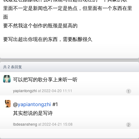
里面不一定是新闻也不一定是热点，但里面有一个东西在里
面
要不然我这个创作的瓶颈是挺高的
要写出超出你现在的东西，需要酝酿很久
共 2 条回复
可以把写的歌分享上来听一听
yapiantongzhi
at 2022-04-20 11:11
1
@
yapiantongzhi
#1
其实想说的是写诗
lbdesansheng
at 2022-04-21 15:08
2