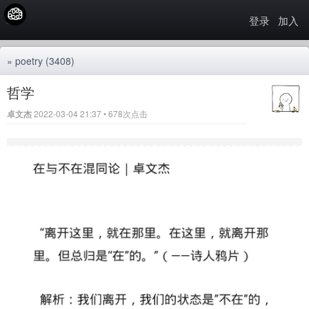
登录
加入
»
poetry
(3408)
哲学
卓文杰
2022-03-04 21:37 • 678次点击