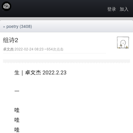
登录
加入
»
poetry
(3408)
组诗2
卓文杰
2022-02-24 08:23 • 654次点击