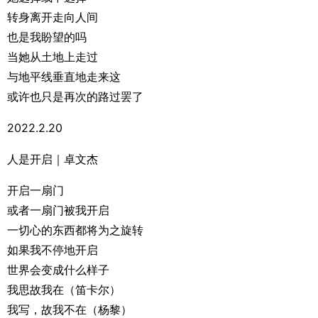
转身离开走向人间
也是我盼望的吗
当她从土地上走过
与地平线垂直地走来这
或许也只是再次的路过罢了
2022.2.20
人是开启｜卓文杰
开启一扇门
或者一扇门被我开启
一切心的东西都将为之旋转
如果我不停地开启
世界会变成什么样子
我思故我在（笛卡尔）
我写，故我不在（杨黎）