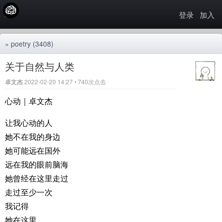
登录
加入
»
poetry
(3408)
关于自然与人类
卓文杰
2022-02-20 14:27 • 740次点击
心动｜卓文杰
让我心动的人
她不在我的身边
她可能远在国外
远在我的眼前脑海
她曾经在这里走过
走过至少一次
我记得
她在这里