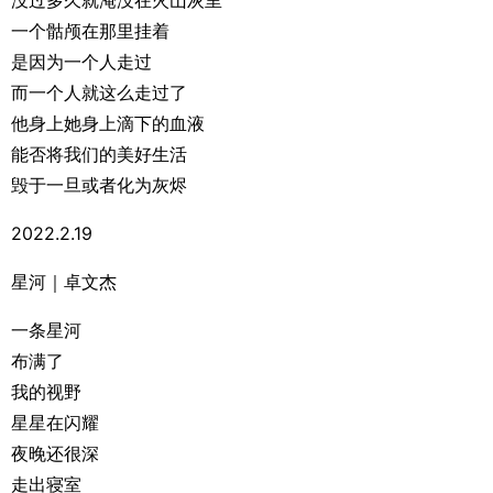
没过多久就淹没在火山灰里
一个骷颅在那里挂着
是因为一个人走过
而一个人就这么走过了
他身上她身上滴下的血液
能否将我们的美好生活
毁于一旦或者化为灰烬
2022.2.19
星河｜卓文杰
一条星河
布满了
我的视野
星星在闪耀
夜晚还很深
走出寝室