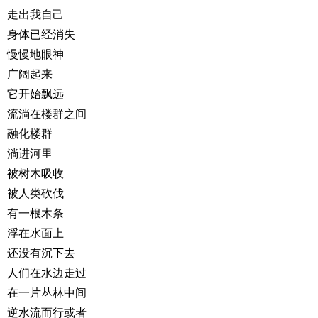
走出我自己
身体已经消失
慢慢地眼神
广阔起来
它开始飘远
流淌在楼群之间
融化楼群
淌进河里
被树木吸收
被人类砍伐
有一根木条
浮在水面上
还没有沉下去
人们在水边走过
在一片丛林中间
逆水流而行或者