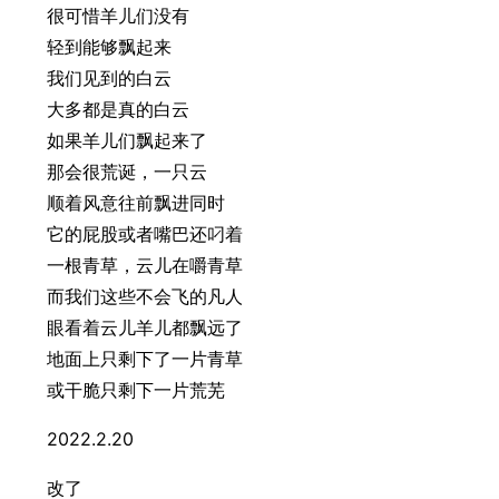
很可惜羊儿们没有
轻到能够飘起来
我们见到的白云
大多都是真的白云
如果羊儿们飘起来了
那会很荒诞，一只云
顺着风意往前飘进同时
它的屁股或者嘴巴还叼着
一根青草，云儿在嚼青草
而我们这些不会飞的凡人
眼看着云儿羊儿都飘远了
地面上只剩下了一片青草
或干脆只剩下一片荒芜
2022.2.20
改了