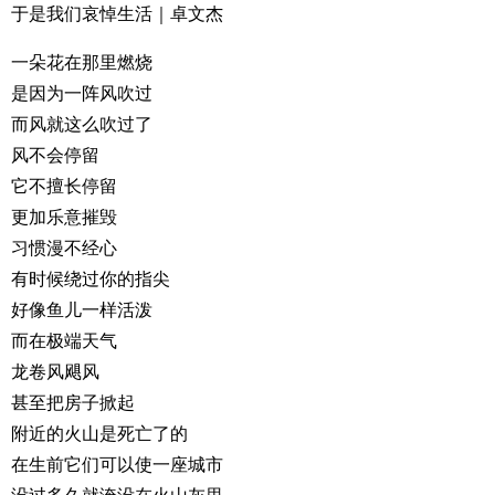
于是我们哀悼生活｜卓文杰
一朵花在那里燃烧
是因为一阵风吹过
而风就这么吹过了
风不会停留
它不擅长停留
更加乐意摧毁
习惯漫不经心
有时候绕过你的指尖
好像鱼儿一样活泼
而在极端天气
龙卷风飓风
甚至把房子掀起
附近的火山是死亡了的
在生前它们可以使一座城市