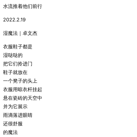
水流推着他们前行
2022.2.19
湿魔法｜卓文杰
衣服鞋子都是
湿哒哒的
把它们拎进门
鞋子就放在
一个凳子的头上
衣服用晾衣杆挂起
悬在瓷砖的天空中
并为它展示
雨滴落进眼睛
还很舒服
的魔法