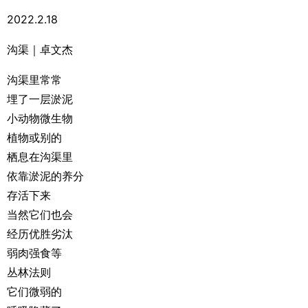
2022.2.18
沟渠｜卓文杰
沟渠里常常
埋了一层淤泥
小动物微生物
植物或别的
栖息在沟渠里
依靠淤泥的养分
存活下来
当然它们也会
经历优胜劣汰
弱肉强食等
丛林法则
它们微弱的