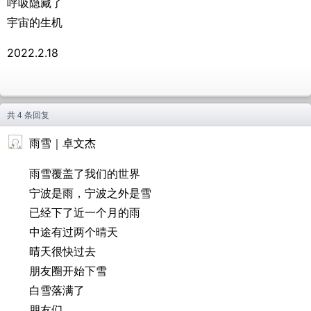
呼吸隐藏了
宇宙的生机
2022.2.18
共 4 条回复
雨雪｜卓文杰
雨雪覆盖了我们的世界
宁波是雨，宁波之外是雪
已经下了近一个月的雨
中途有过两个晴天
晴天很快过去
朋友圈开始下雪
白雪落满了
朋友们