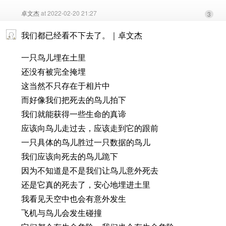
卓文杰
at 2022-02-20 21:27
3
我们都已经看不下去了。｜卓文杰
一只鸟儿埋在土里
还没有被完全掩埋
这当然不只存在于相片中
而好像我们把死去的鸟儿拍下
我们就能获得一些生命的真谛
应该向鸟儿走过去，应该走到它的跟前
一只具体的鸟儿胜过一只数据的鸟儿
我们应该向死去的鸟儿跪下
因为不知道是不是我们让鸟儿意外死去
还是它真的死去了，安心地埋进土里
我看见天空中也会有意外发生
飞机与鸟儿会发生碰撞