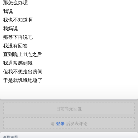
那怎么办呢
我说
我也不知道啊
我妈说
那等下再说吧
我没有回答
直到晚上11点之后
我通常感到饿
但我不想走出房间
于是就饥饿地睡了
目前尚无回复
请
登录
后发表评论
新增主题