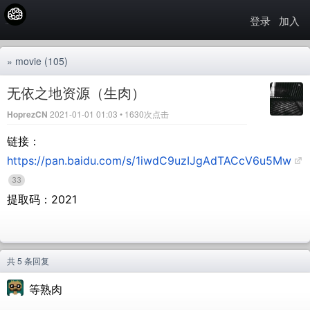
登录
加入
»
movie
(105)
无依之地资源（生肉）
HoprezCN
2021-01-01 01:03 • 1630次点击
链接：
https://pan.baidu.com/s/1iwdC9uzIJgAdTACcV6u5Mw
33
提取码：2021
共 5 条回复
等熟肉