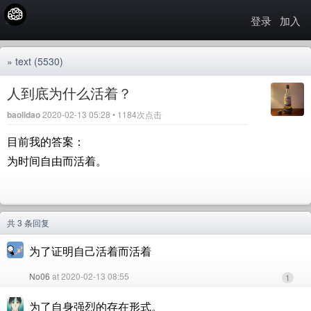
登录
加入
»
text
(5530)
人到底为什么活着？
baolidao
2020-02-13 05:28 • 1184次点击
目前我的答案：
为时间自由而活着。
共 3 条回复
为了证明自己活着而活着
No06
at 2020-02-13 08:55
1
为了自身强烈的存在形式。