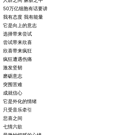
人群之间 腑脏之中
50万亿细胞有话要讲
我有态度 我有能量
它是向上的意志
选择带来尝试
尝试带来欣喜
欣喜带来疯狂
疯狂遭遇伤痛
激发坚韧
磨砺意志
突围苦难
成就信心
它是外化的情绪
只受音乐牵引
悲喜之间
七情六欲