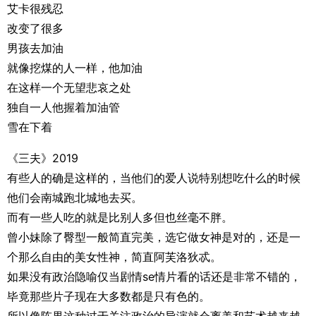
艾卡很残忍
改变了很多
男孩去加油
就像挖煤的人一样，他加油
在这样一个无望悲哀之处
独自一人他握着加油管
雪在下着
《三夫》2019
有些人的确是这样的，当他们的爱人说特别想吃什么的时候
他们会南城跑北城地去买。
而有一些人吃的就是比别人多但也丝毫不胖。
曾小妹除了臀型一般简直完美，选它做女神是对的，还是一
个那么自由的美女性神，简直阿芙洛狄忒。
如果没有政治隐喻仅当剧情se情片看的话还是非常不错的，
毕竟那些片子现在大多数都是只有色的。