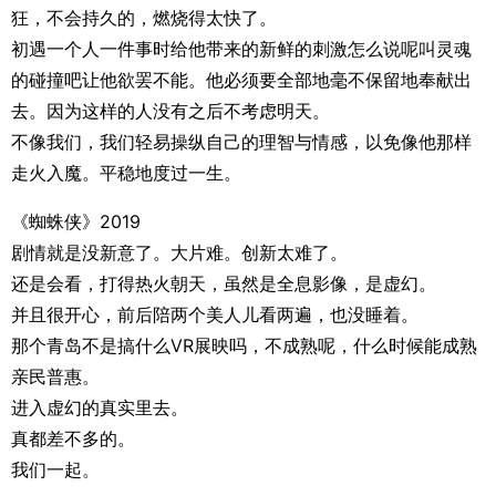
狂，不会持久的，燃烧得太快了。
初遇一个人一件事时给他带来的新鲜的刺激怎么说呢叫灵魂
的碰撞吧让他欲罢不能。他必须要全部地毫不保留地奉献出
去。因为这样的人没有之后不考虑明天。
不像我们，我们轻易操纵自己的理智与情感，以免像他那样
走火入魔。平稳地度过一生。
《蜘蛛侠》2019
剧情就是没新意了。大片难。创新太难了。
还是会看，打得热火朝天，虽然是全息影像，是虚幻。
并且很开心，前后陪两个美人儿看两遍，也没睡着。
那个青岛不是搞什么VR展映吗，不成熟呢，什么时候能成熟
亲民普惠。
进入虚幻的真实里去。
真都差不多的。
我们一起。