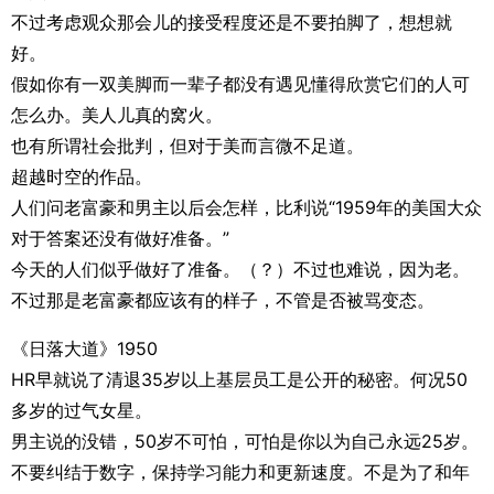
不过考虑观众那会儿的接受程度还是不要拍脚了，想想就
好。
假如你有一双美脚而一辈子都没有遇见懂得欣赏它们的人可
怎么办。美人儿真的窝火。
也有所谓社会批判，但对于美而言微不足道。
超越时空的作品。
人们问老富豪和男主以后会怎样，比利说“1959年的美国大众
对于答案还没有做好准备。”
今天的人们似乎做好了准备。（？）不过也难说，因为老。
不过那是老富豪都应该有的样子，不管是否被骂变态。
《日落大道》1950
HR早就说了清退35岁以上基层员工是公开的秘密。何况50
多岁的过气女星。
男主说的没错，50岁不可怕，可怕是你以为自己永远25岁。
不要纠结于数字，保持学习能力和更新速度。不是为了和年