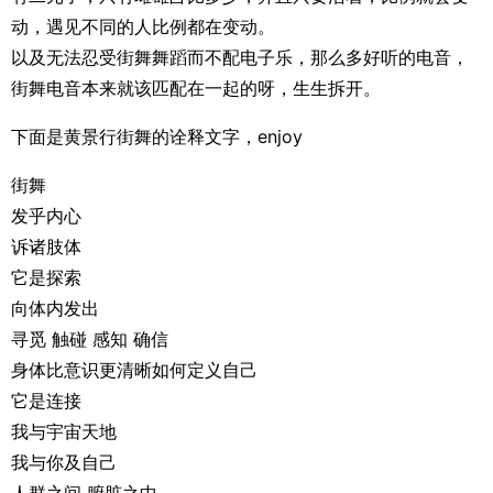
动，遇见不同的人比例都在变动。
以及无法忍受街舞舞蹈而不配电子乐，那么多好听的电音，
街舞电音本来就该匹配在一起的呀，生生拆开。
下面是黄景行街舞的诠释文字，enjoy
街舞
发乎内心
诉诸肢体
它是探索
向体内发出
寻觅 触碰 感知 确信
身体比意识更清晰如何定义自己
它是连接
我与宇宙天地
我与你及自己