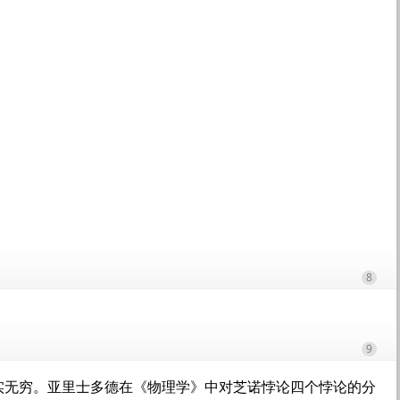
8
9
实无穷。亚里士多德在《物理学》中对芝诺悖论四个悖论的分