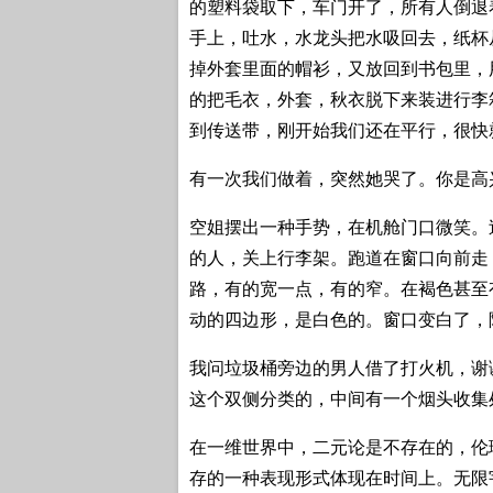
的塑料袋取下，车门开了，所有人倒退
手上，吐水，水龙头把水吸回去，纸杯
掉外套里面的帽衫，又放回到书包里，
的把毛衣，外套，秋衣脱下来装进行李
到传送带，刚开始我们还在平行，很快
有一次我们做着，突然她哭了。你是高
空姐摆出一种手势，在机舱门口微笑。
的人，关上行李架。跑道在窗口向前走
路，有的宽一点，有的窄。在褐色甚至
动的四边形，是白色的。窗口变白了，
我问垃圾桶旁边的男人借了打火机，谢
这个双侧分类的，中间有一个烟头收集
在一维世界中，二元论是不存在的，伦
存的一种表现形式体现在时间上。无限