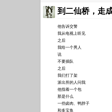
到二仙桥，走
他告诉交警
我从电视上听见
之后
我给一个男人
说
不要插队
之后
我们打了架
派出所的人问我
他指着一个包
那是什么
一些卤肉、鸭脖子
和多宝鱼