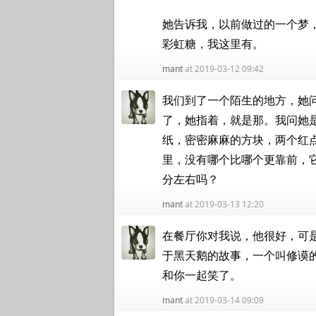
她告诉我，以前做过的一个梦
彩虹糖，我这里有。
mant
at 2019-03-12 09:42
我们到了一个陌生的地方，她
了，她指着，就是那。我问她
纸，密密麻麻的方块，两个红
里，没有哪个比哪个更靠前，
分左右吗？
mant
at 2019-03-13 12:20
在餐厅你对我说，他很好，可
于黑天鹅的故事，一个叫修谟的人
和你一起笑了。
mant
at 2019-03-14 09:09