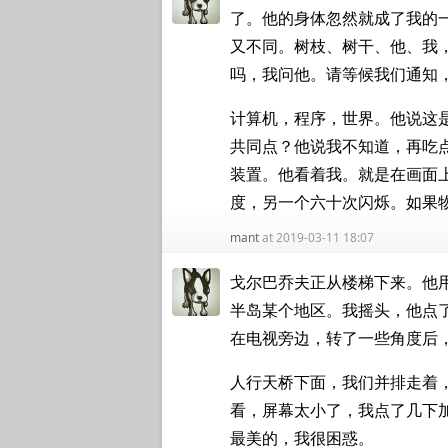
了。他的身体忽然就成了我的
又不同。树枝、树干、他、我
吗，我问他。请等候我们通知
计算机，程序，世界。他说这
共同点？他说我不知道，再吃
装置。他看着我。就是在画面
度，另一个六十次闪烁。如果
mant
at 2019-03-11 18:07
戈尔巴乔夫正从楼梯下来。他
半岛某个地区。我摇头，他点
在电视旁边，转了一些角度后
人行天桥下面，我们并排走着
看，屏幕太小了，我点了几下
最美的，我很困惑。