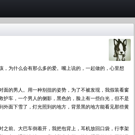
孩，为什么会有那么多的爱。嘴上说的，一起做的，心里想
对面的男人。用一种别扭的姿势，为了不被发现，我假装看窗
救护车，一个男人的侧影，黑色的，脸上有一些白光，但不是
到外面下雪了，灯光照到的地方，背景黑的地方能看见那些黄
时之前。大巴车倒着开，我把包背上，耳机放回口袋，行李架