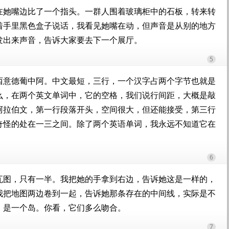
在她嘴边比了一个指头。一群人围着玻璃柜中的石板，转来转
着手里黑色盒子说话，我看见她嘴在动，但声音是从别的地方
发出来声音，告诉大家要去下一个展厅。
5
西意德葡中阿。中文最短，三行，一个汉字占两个字节也就是
么，在两个英文单词中，它的空格，我们说行间距，大概是敲
阿拉伯文，第一行段落开头，空间很大，但还能接受，第三行
奇怪的处在一三之间。除了两个英语单词，我永远不知道它在
6
瓦图，只有一半。我把她的手拿到右边，告诉她这是一样的，
我把地图两边卷到一起，告诉她那条存在的中间线，实际是不
，是一个岛。你看，它们多么吻合。
7