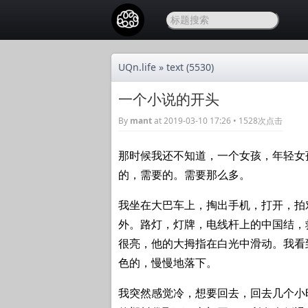
UQn.life
»
text
(5530)
一个小说的开头
By
mant
at 2019-03-10 17:26 • 1528次点击
那时候我还不知道，一个女孩，年轻女
的，需要的。需要那么多。
我坐在大巴车上，掏出手机，打开，拍
外。路灯，灯牌，电线杆上的中国结，
很亮，他的大拇指在白光中滑动。我看
色的，慢慢地落下。
我突然感觉冷，想要回去，回去几个小