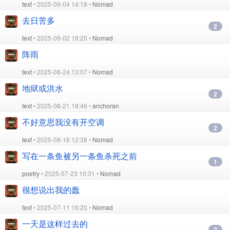
text
• 2025-09-04 14:18 •
Nomad
去日苦多
2
text
• 2025-09-02 18:20 •
Nomad
阵雨
text
• 2025-08-24 13:07 •
Nomad
地狱或洪水
2
text
• 2025-08-21 18:46 •
anchoran
不好意思我没有开空调
2
text
• 2025-08-16 12:38 •
Nomad
写在一条鱼被另一条鱼杀死之前
1
poetry
• 2025-07-23 10:31 •
Nomad
很想说出我的蠢
text
• 2025-07-11 16:20 •
Nomad
一天是这样过去的
2