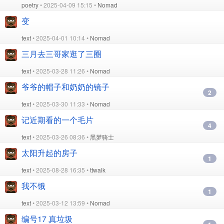
poetry
• 2025-04-09 15:15 •
Nomad
变
text
• 2025-04-01 10:14 •
Nomad
三月去三哥家逛了三圈
text
• 2025-03-28 11:26 •
Nomad
爷爷的帽子和奶奶的镜子
2
text
• 2025-03-30 11:33 •
Nomad
记近期看的一个毛片
4
text
• 2025-03-26 08:36 •
黑梦骑士
太阳升起的房子
1
text
• 2025-08-28 16:35 •
ttwalk
我不饿
1
text
• 2025-03-12 13:59 •
Nomad
编号17 真垃圾