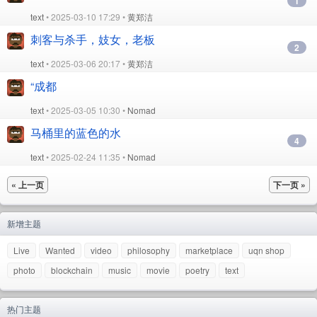
1
text
• 2025-03-10 17:29 •
黄郑洁
刺客与杀手，妓女，老板
2
text
• 2025-03-06 20:17 •
黄郑洁
“成都
text
• 2025-03-05 10:30 •
Nomad
马桶里的蓝色的水
4
text
• 2025-02-24 11:35 •
Nomad
« 上一页
下一页 »
新增主题
Live
Wanted
video
philosophy
marketplace
uqn shop
photo
blockchain
music
movie
poetry
text
热门主题