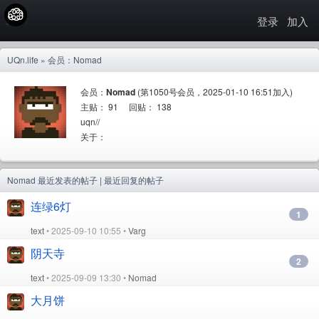
登录
加入
UQn.life
» 会员：Nomad
会员：
Nomad
(第1050号会员，2025-01-10 16:51加入)
主贴： 91 回贴： 138
uqn//
关于：
Nomad
最近发表的帖子
|
最近回复的帖子
连绿6灯
1
text
• 2025-09-10 10:55 •
Varg
阴天寺
2
text
• 2025-09-09 13:30 •
Nomad
大月饼